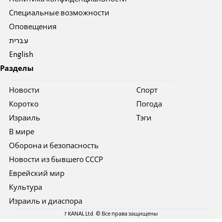
Специальные возможности
Оповещения
עברית
English
Разделы
Новости
Спорт
Коротко
Погода
Израиль
Тэги
В мире
Оборона и безопасность
Новости из бывшего СССР
Еврейский мир
Культура
Израиль и диаспора
7 KANAL Ltd. © Все права защищены