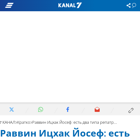
7 КАНАЛ
Кратко
Раввин Ицхак Йосеф: есть два типа репатриации
Раввин Ицхак Йосеф: есть