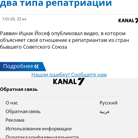
два типа репатриации
7.01.20, 22:44
Раввин Ицхак Йосеф опубликовал видео, в котором
объясняет своё отношение к репатриантам из стран
бывшего Советского Союза
Подробнее
Нашли ошибку? Сообщите нам
Обратная связь
О нас
Pусский
Обратная связь
عربية
Реклама
Использование информации
Политика конфиденциальности