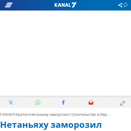
7 КАНАЛ
Кратко
Нетаньяху заморозил строительство в Иерусалиме?
Нетаньяху заморозил