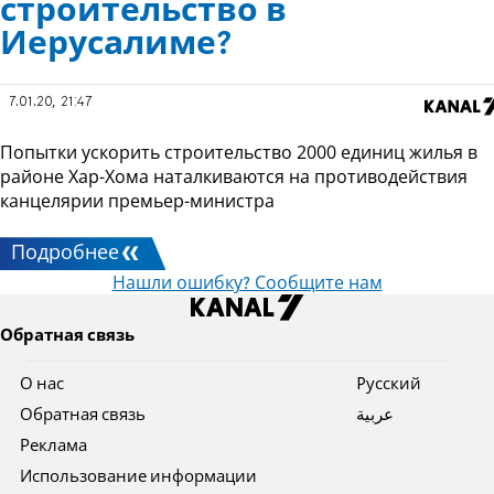
строительство в
Иерусалиме?
7.01.20, 21:47
Попытки ускорить строительство 2000 единиц жилья в
районе Хар-Хома наталкиваются на противодействия
канцелярии премьер-министра
Подробнее
Нашли ошибку? Сообщите нам
Обратная связь
О нас
Pусский
Обратная связь
عربية
Реклама
Использование информации