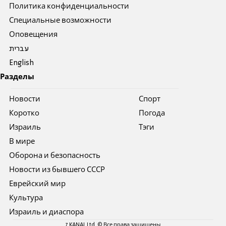
Политика конфиденциальности
Специальные возможности
Оповещения
עברית
English
Разделы
Новости
Спорт
Коротко
Погода
Израиль
Тэги
В мире
Оборона и безопасность
Новости из бывшего СССР
Еврейский мир
Культура
Израиль и диаспора
7 KANAL Ltd. © Все права защищены