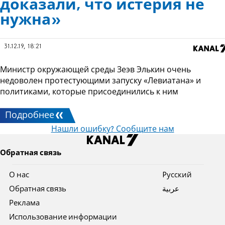
доказали, что истерия не
нужна»
31.12.19, 18:21
Министр окружающей среды Зеэв Элькин очень
недоволен протестующими запуску «Левиатана» и
политиками, которые присоединились к ним
Подробнее
Нашли ошибку? Сообщите нам
Обратная связь
О нас
Pусский
Обратная связь
عربية
Реклама
Использование информации