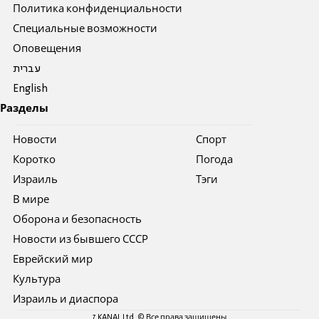
Политика конфиденциальности
Специальные возможности
Оповещения
עברית
English
Разделы
Новости
Спорт
Коротко
Погода
Израиль
Тэги
В мире
Оборона и безопасность
Новости из бывшего СССР
Еврейский мир
Культура
Израиль и диаспора
7 KANAL Ltd. © Все права защищены