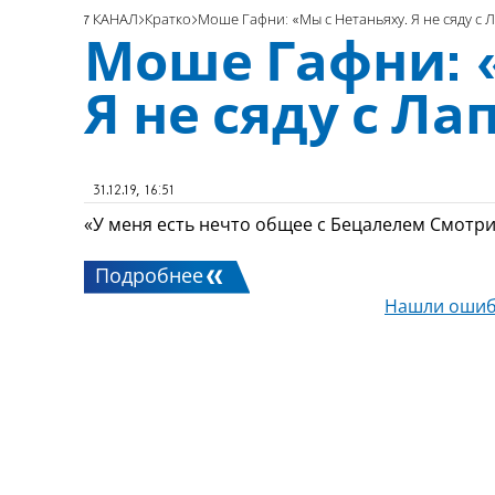
7 КАНАЛ
Кратко
Моше Гафни: «Мы с Нетаньяху. Я не сяду с
Моше Гафни: 
Я не сяду с Л
31.12.19, 16:51
«У меня есть нечто общее с Бецалелем Смотр
Подробнее
Нашли ошиб