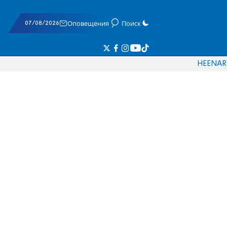
07/08/2026
Оповещения
Поиск
HE
EN
AR