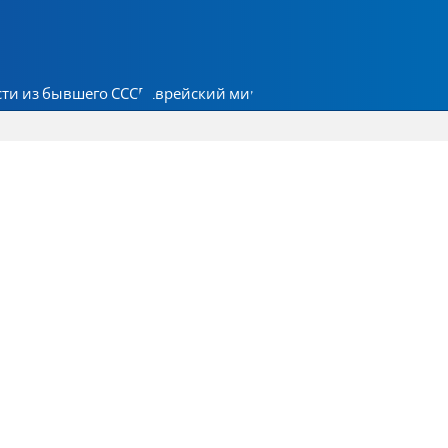
ти из бывшего СССР
Еврейский мир