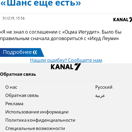
«Шанс еще есть»
31.12.19, 15:56
«Я не знал о соглашении с «Оцма Иегудит». Было бы
правильным сначала договориться с «Ихуд Леуми»
Подробнее
Нашли ошибку? Сообщите нам
Обратная связь
О нас
Pусский
Обратная связь
عربية
Реклама
Использование информации
Политика конфиденциальности
Специальные возможности