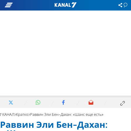
7 КАНАЛ
Кратко
Раввин Эли Бен-Дахан: «Шанс еще есть»
Раввин Эли Бен-Дахан: