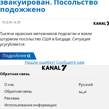
эвакуирован. Посольство
подожжено
31.12.19, 14:25
Тысячи иракских мятежников подожгли и взяли
штурмом посольство США в Багдаде. Ситуация
усугубляется
Подробнее
Нашли ошибку? Сообщите нам
Обратная связь
О нас
Pусский
Обратная связь
عربية
Реклама
Использование информации