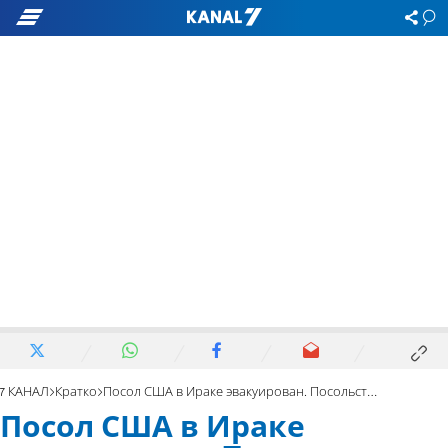
7 КАНАЛ
Кратко
Посол США в Ираке эвакуирован. Посольство подожжено
Посол США в Ираке