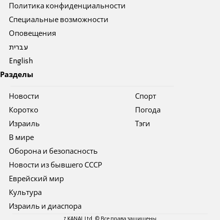
Политика конфиденциальности
Специальные возможности
Оповещения
עברית
English
Разделы
Новости
Спорт
Коротко
Погода
Израиль
Тэги
В мире
Оборона и безопасность
Новости из бывшего СССР
Еврейский мир
Культура
Израиль и диаспора
7 KANAL Ltd. © Все права защищены