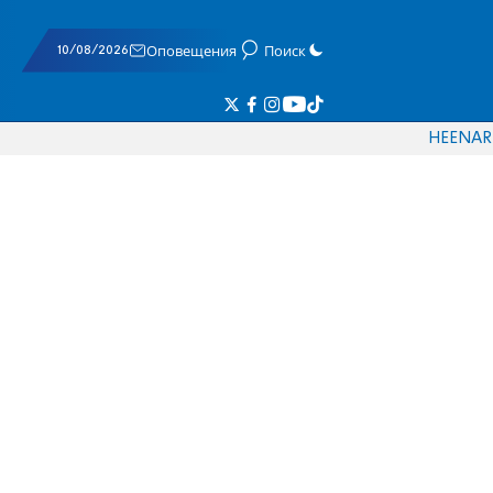
10/08/2026
Оповещения
Поиск
HE
EN
AR