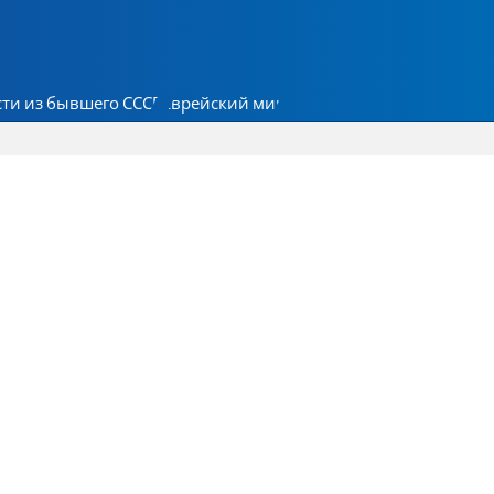
ти из бывшего СССР
Еврейский мир