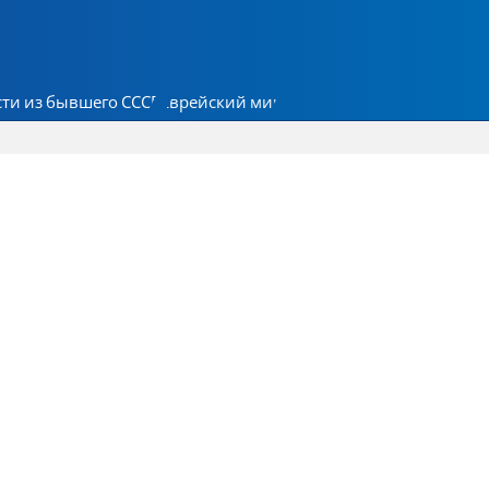
ти из бывшего СССР
Еврейский мир