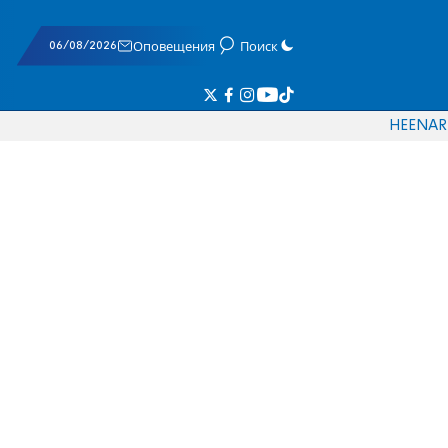
06/08/2026
Оповещения
Поиск
HE
EN
AR