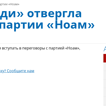
артии «Ноам»
уди» отвергла
партии «Ноам»
 вступать в переговоры с партией «Ноам»,
ку? Сообщите нам