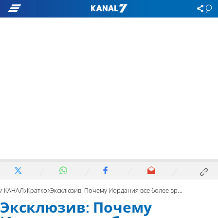
7 КАНАЛ
Кратко
Эксклюзив: Почему Иордания все более враждебна к Израилю?
Эксклюзив: Почему