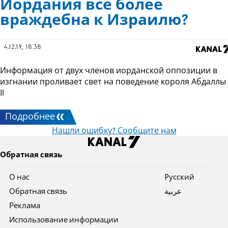
Иордания все более
враждебна к Израилю?
4.12.19, 18:38
Информация от двух членов иорданской оппозиции в
изгнании проливает свет на поведение короля Абдаллы
II
Подробнее
Нашли ошибку? Сообщите нам
Обратная связь
О нас
Pусский
Обратная связь
عربية
Реклама
Использование информации