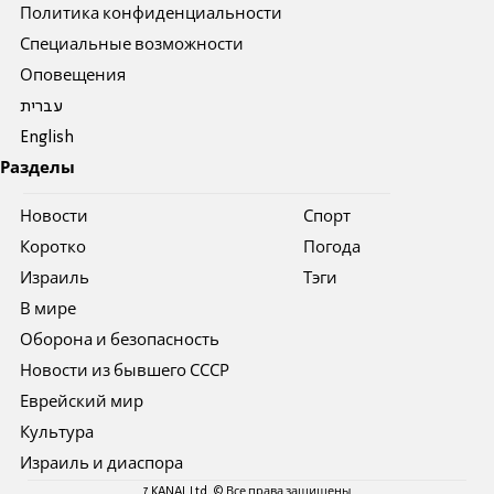
Политика конфиденциальности
Специальные возможности
Оповещения
עברית
English
Разделы
Новости
Спорт
Коротко
Погода
Израиль
Тэги
В мире
Оборона и безопасность
Новости из бывшего СССР
Еврейский мир
Культура
Израиль и диаспора
7 KANAL Ltd. © Все права защищены