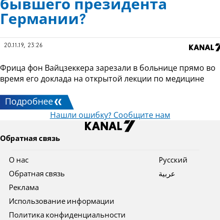
бывшего президента
Германии?
20.11.19, 23:26
Фрица фон Вайцзеккера зарезали в больнице прямо во
время его доклада на открытой лекции по медицине
Подробнее
Нашли ошибку? Сообщите нам
Обратная связь
О нас
Pусский
Обратная связь
عربية
Реклама
Использование информации
Политика конфиденциальности