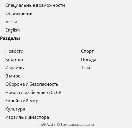
Специальные возможности
Оповещения
עברית
English
Разделы
Новости
Спорт
Коротко
Погода
Израиль
Тэги
В мире
Оборона и безопасность
Новости из бывшего СССР
Еврейский мир
Культура
Израиль и диаспора
7 KANAL Ltd. © Все права защищены