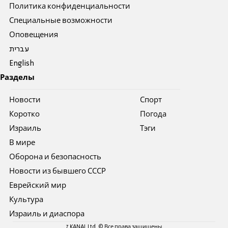
Политика конфиденциальности
Специальные возможности
Оповещения
עברית
English
Разделы
Новости
Спорт
Коротко
Погода
Израиль
Тэги
В мире
Оборона и безопасность
Новости из бывшего СССР
Еврейский мир
Культура
Израиль и диаспора
7 KANAL Ltd. © Все права защищены