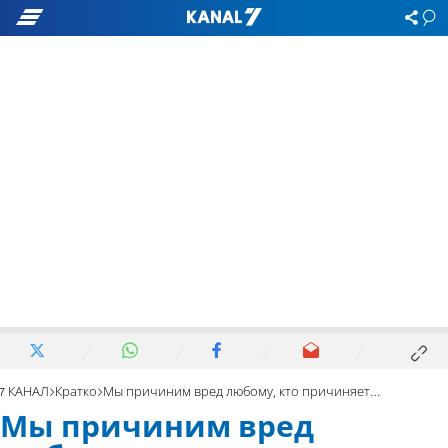
7 КАНАЛ
Кратко
Мы причиним вред любому, кто причиняет вред нам
Мы причиним вред