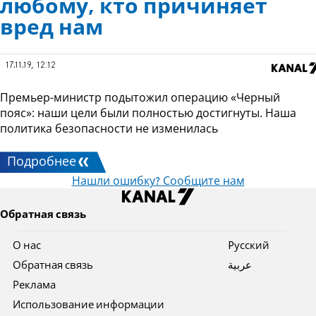
любому, кто причиняет
вред нам
17.11.19, 12:12
Премьер-министр подытожил операцию «Черный
пояс»: наши цели были полностью достигнуты. Наша
политика безопасности не изменилась
Подробнее
Нашли ошибку? Сообщите нам
Обратная связь
О нас
Pусский
Обратная связь
عربية
Реклама
Использование информации