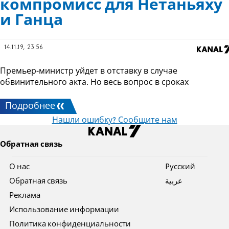
компромисс для Нетаньяху
и Ганца
14.11.19, 23:56
Премьер-министр уйдет в отставку в случае
обвинительного акта. Но весь вопрос в сроках
Подробнее
Нашли ошибку? Сообщите нам
Обратная связь
О нас
Pусский
Обратная связь
عربية
Реклама
Использование информации
Политика конфиденциальности