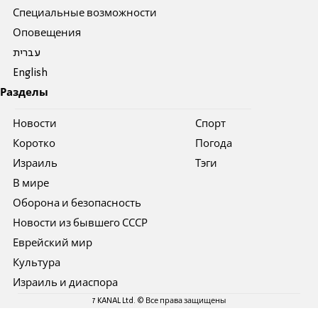
Специальные возможности
Оповещения
עברית
English
Разделы
Новости
Спорт
Коротко
Погода
Израиль
Тэги
В мире
Оборона и безопасность
Новости из бывшего СССР
Еврейский мир
Культура
Израиль и диаспора
7 KANAL Ltd. © Все права защищены