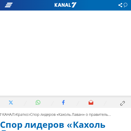
7 КАНАЛ
Кратко
Спор лидеров «Кахоль Лаван» о правительстве единства
Спор лидеров «Кахоль