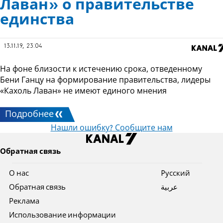
Лаван» о правительстве
единства
13.11.19, 23:04
На фоне близости к истечению срока, отведенному
Бени Ганцу на формирование правительства, лидеры
«Кахоль Лаван» не имеют единого мнения
Подробнее
Нашли ошибку? Сообщите нам
Обратная связь
О нас
Pусский
Обратная связь
عربية
Реклама
Использование информации