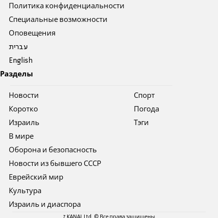
Политика конфиденциальности
Специальные возможности
Оповещения
עברית
English
Разделы
Новости
Спорт
Коротко
Погода
Израиль
Тэги
В мире
Оборона и безопасность
Новости из бывшего СССР
Еврейский мир
Культура
Израиль и диаспора
7 KANAL Ltd. © Все права защищены