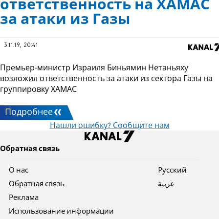
ответственность на ХАМАС
за атаки из Газы
3.11.19, 20:41
Премьер-министр Израиля Биньямин Нетаньяху
возложил ответственность за атаки из сектора Газы на
группировку ХАМАС
Подробнее
Нашли ошибку? Сообщите нам
Обратная связь
О нас
Pусский
Обратная связь
عربية
Реклама
Использование информации