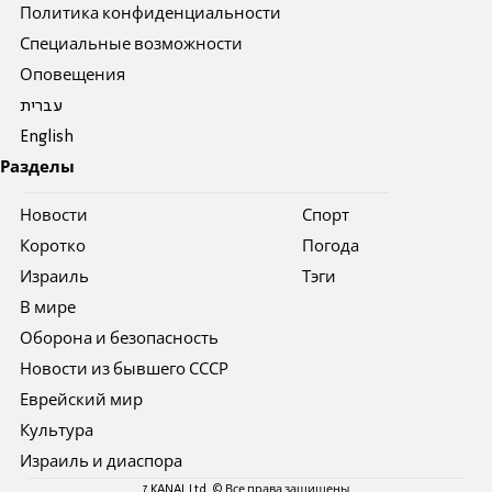
Политика конфиденциальности
Специальные возможности
Оповещения
עברית
English
Разделы
Новости
Спорт
Коротко
Погода
Израиль
Тэги
В мире
Оборона и безопасность
Новости из бывшего СССР
Еврейский мир
Культура
Израиль и диаспора
7 KANAL Ltd. © Все права защищены