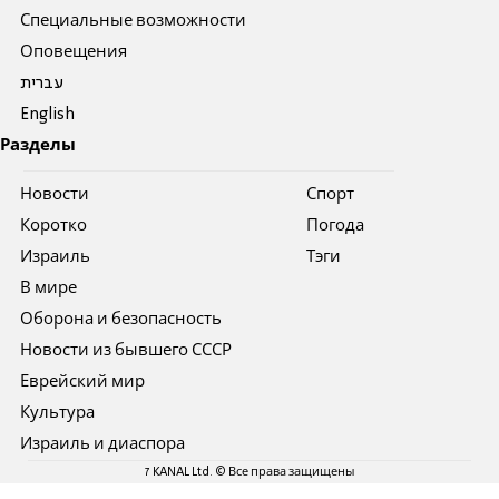
Специальные возможности
Оповещения
עברית
English
Разделы
Новости
Спорт
Коротко
Погода
Израиль
Тэги
В мире
Оборона и безопасность
Новости из бывшего СССР
Еврейский мир
Культура
Израиль и диаспора
7 KANAL Ltd. © Все права защищены