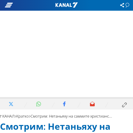
7 КАНАЛ
Кратко
Смотрим: Нетаньяху на саммите христианских СМИ в Иерусалиме
Смотрим: Нетаньяху на