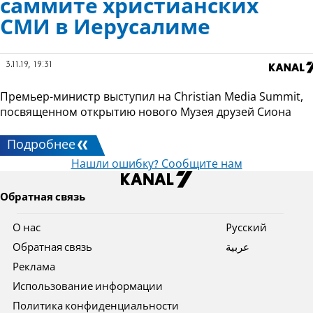
саммите христианских
СМИ в Иерусалиме
3.11.19, 19:31
Премьер-министр выступил на Christian Media Summit,
посвященном открытию нового Музея друзей Сиона
Подробнее
Нашли ошибку? Сообщите нам
Обратная связь
О нас
Pусский
Обратная связь
عربية
Реклама
Использование информации
Политика конфиденциальности