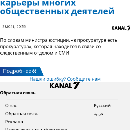
карьеры многих
общественных деятелей
29.10.19, 20:53
По словам министра юстиции, «в прокуратуре есть
прокуратура», которая находится в связи со
следственным отделом и СМИ
Подробнее
Нашли ошибку? Сообщите нам
Обратная связь
О нас
Pусский
Обратная связь
عربية
Реклама