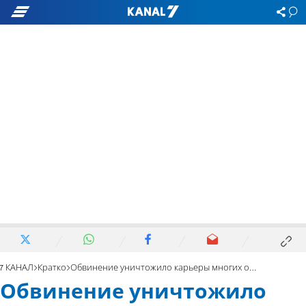
7 КАНАЛ
Кратко
Обвинение уничтожило карьеры многих общественных деятелей
Обвинение уничтожило