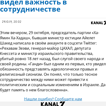
видел важность в
сотрудничестве
29.10.19, 20:02
Этим вечером, 29 октября, председатель партии «Ха-
Ямин Ха-Хадаш», бывшая министр юстиции Айелет
Шакед написала в своём аккаунте в соцсети Twitter:
«Рехавам Зеэви, генерал-майор ЦАХАЛ, депутата
Кнессета и министр израильского правительства,
убитый ровно 18 лет назад, был слугой своего народа и
своей родины. «Ганди» был одним из первых, кто увидел
обязанность представлять идеологически правых и
религиозный сионизм. Он понял, что только тесное
сотрудничество между ними может привести к
политическим и социальным изменениям в Израиле. Да
будет память о нем благословенна».
Нашли ошибку? Сообщите нам