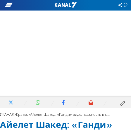
7 КАНАЛ
Кратко
Айелет Шакед: «Ганди» видел важность в сотрудничестве
Айелет Шакед: «Ганди»