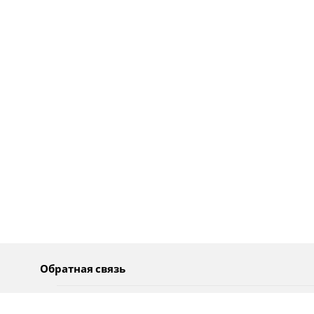
Обратная связь
О нас
Pусский