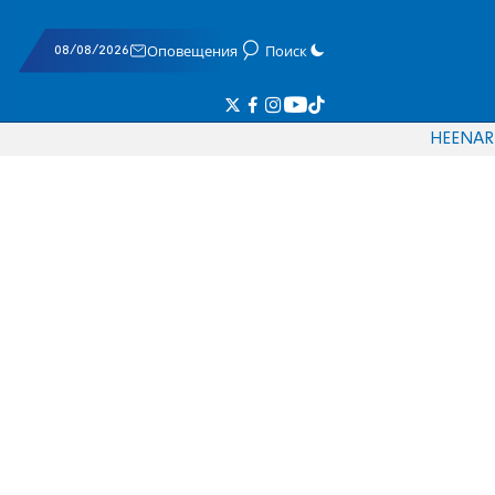
08/08/2026
Оповещения
Поиск
HE
EN
AR