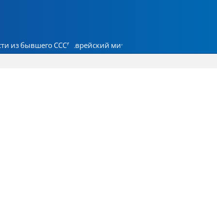
ти из бывшего СССР
Еврейский мир