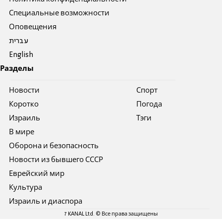
Специальные возможности
Оповещения
עברית
English
Разделы
Новости
Спорт
Коротко
Погода
Израиль
Тэги
В мире
Оборона и безопасность
Новости из бывшего СССР
Еврейский мир
Культура
Израиль и диаспора
7 KANAL Ltd. © Все права защищены