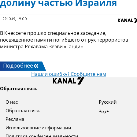
долину частью Израиля
29.10.19, 19:00
В Кнессете прошло специальное заседание,
посвященное памяти погибшего от рук террористов
министра Рехавама Зеэви «Ганди»
Подробнее
Нашли ошибку? Сообщите нам
Обратная связь
О нас
Pусский
Обратная связь
عربية
Реклама
Использование информации
Политика конфиденциальности