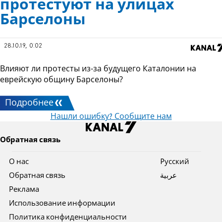
протестуют на улицах
Барселоны
28.10.19, 0:02
Влияют ли протесты из-за будущего Каталонии на
еврейскую общину Барселоны?
Подробнее
Нашли ошибку? Сообщите нам
Обратная связь
О нас
Pусский
Обратная связь
عربية
Реклама
Использование информации
Политика конфиденциальности