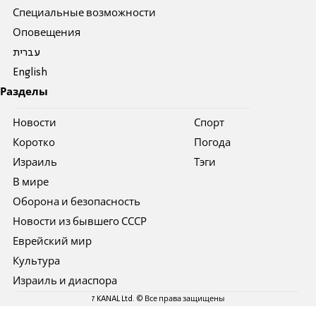
Специальные возможности
Оповещения
עברית
English
Разделы
Новости
Спорт
Коротко
Погода
Израиль
Тэги
В мире
Оборона и безопасность
Новости из бывшего СССР
Еврейский мир
Культура
Израиль и диаспора
7 KANAL Ltd. © Все права защищены