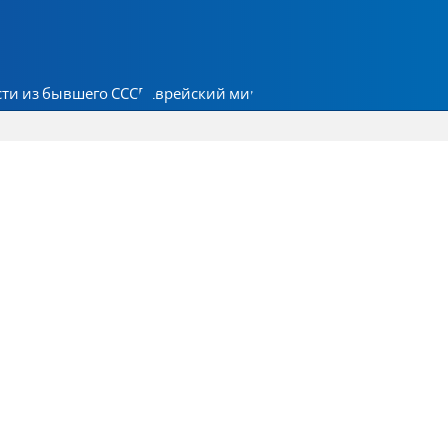
ти из бывшего СССР
Еврейский мир