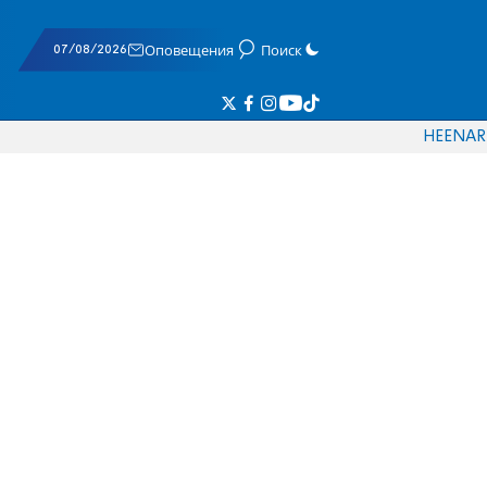
07/08/2026
Оповещения
Поиск
HE
EN
AR