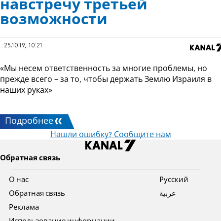
навстречу третьей
возможности
25.10.19, 10:21
«Мы несем ответственность за многие проблемы, но
прежде всего – за то, чтобы держать Землю Израиля в
наших руках»
Подробнее
Нашли ошибку? Сообщите нам
Обратная связь
О нас
Pусский
Обратная связь
عربية
Реклама