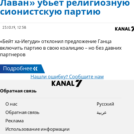
Лаван» убьёт религиозную
сионистскую партию
23.10.19, 12:58
«Бейт ха-Иегуди» отклонил предложение Ганца
включить партию в свою коалицию – но без давних
партнеров
Подробнее
Нашли ошибку? Сообщите нам
Обратная связь
О нас
Pусский
Обратная связь
عربية
Реклама
Использование информации