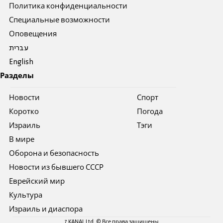
Политика конфиденциальности
Специальные возможности
Оповещения
עברית
English
Разделы
Новости
Спорт
Коротко
Погода
Израиль
Тэги
В мире
Оборона и безопасность
Новости из бывшего СССР
Еврейский мир
Культура
Израиль и диаспора
7 KANAL Ltd. © Все права защищены