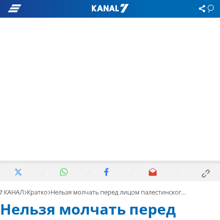
7 КАНАЛ
Кратко
Нельзя молчать перед лицом палестинского бойкота
Нельзя молчать перед