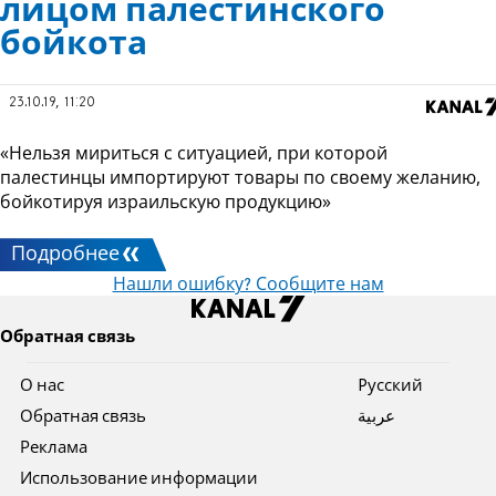
лицом палестинского
бойкота
23.10.19, 11:20
«Нельзя мириться с ситуацией, при которой
палестинцы импортируют товары по своему желанию,
бойкотируя израильскую продукцию»
Подробнее
Нашли ошибку? Сообщите нам
Обратная связь
О нас
Pусский
Обратная связь
عربية
Реклама
Использование информации