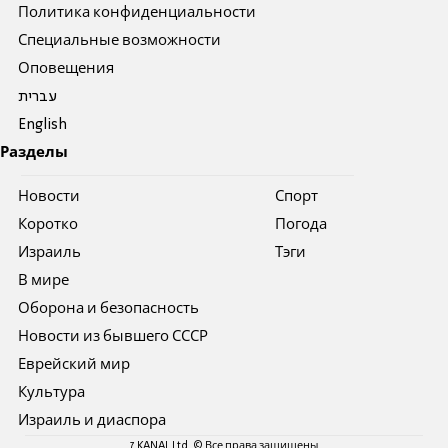
Политика конфиденциальности
Специальные возможности
Оповещения
עברית
English
Разделы
Новости
Спорт
Коротко
Погода
Израиль
Тэги
В мире
Оборона и безопасность
Новости из бывшего СССР
Еврейский мир
Культура
Израиль и диаспора
7 KANAL Ltd. © Все права защищены