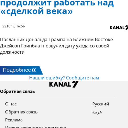
продолжит работать над
«сделкой века»
22.10.19, 16:56
Посланник Дональда Трампа на Ближнем Востоке
Джейсон Гринблатт озвучил дату ухода со своей
должности
Подробнее
Нашли ошибку? Сообщите нам
Обратная связь
О нас
Pусский
Обратная связь
عربية
Реклама