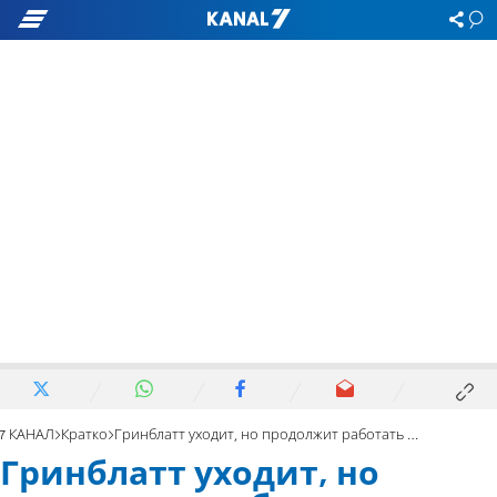
7 КАНАЛ
Кратко
Гринблатт уходит, но продолжит работать над «сделкой века»
Гринблатт уходит, но