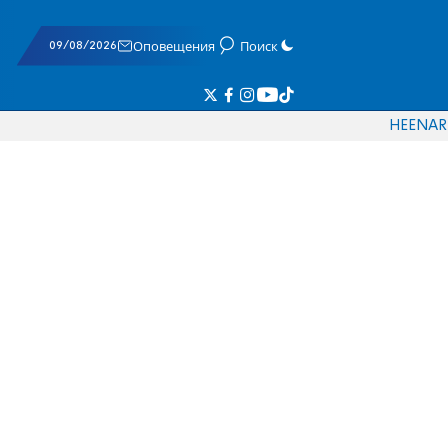
09/08/2026
Оповещения
Поиск
HE
EN
AR