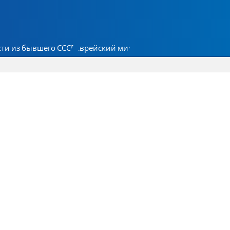
ти из бывшего СССР
Еврейский мир