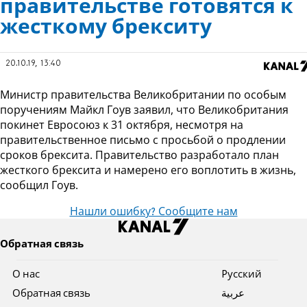
правительстве готовятся к
жесткому брекситу
20.10.19, 13:40
Министр правительства Великобритании по особым
поручениям Майкл Гоув заявил, что
Великобритания
покинет Евросоюз к 31 октября, несмотря на
правительственное письмо с просьбой о продлении
сроков брексита. Правительство разработало план
жесткого брексита и намерено его воплотить в жизнь,
сообщил Гоув.
Нашли ошибку? Сообщите нам
Обратная связь
О нас
Pусский
Обратная связь
عربية