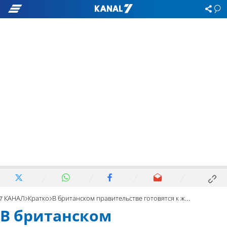
7 КАНАЛ
Кратко
В британском правительстве готовятся к жесткому брекситу
В британском