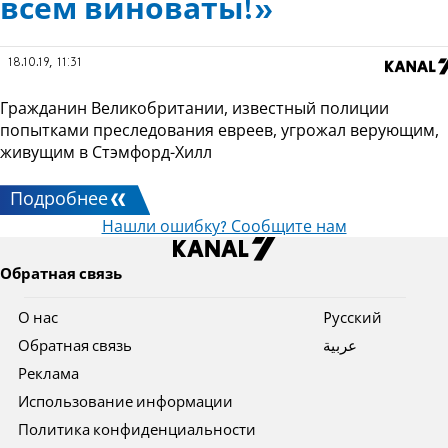
всем виноваты!»
18.10.19, 11:31
Гражданин Великобритании, известный полиции
попытками преследования евреев, угрожал верующим,
живущим в Стэмфорд-Хилл
Подробнее
Нашли ошибку? Сообщите нам
Обратная связь
О нас
Pусский
Обратная связь
عربية
Реклама
Использование информации
Политика конфиденциальности