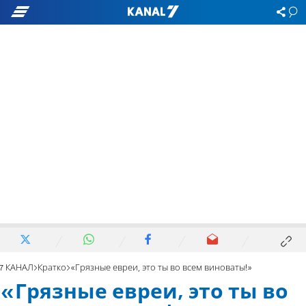
7 КАНАЛ
Кратко
«Грязные евреи, это ты во всем виноваты!»
«Грязные евреи, это ты во