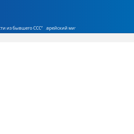
ти из бывшего СССР
Еврейский мир