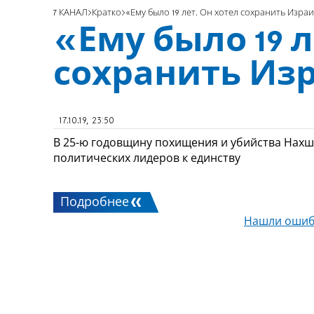
7 КАНАЛ
Кратко
«Ему было 19 лет. Он хотел сохранить Изра
«Ему было 19 л
сохранить Из
17.10.19, 23:50
В 25-ю годовщину похищения и убийства Нахш
политических лидеров к единству
Подробнее
Нашли ошиб