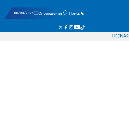
08/08/2026
Оповещения
Поиск
HE
EN
AR