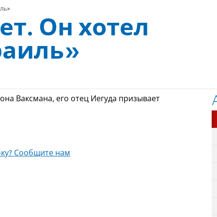
иль»
ет. Он хотел
раиль»
она Ваксмана, его отец Иегуда призывает
ку? Сообщите нам