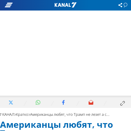
7 КАНАЛ
Кратко
Американцы любят, что Трамп не лезет а словом в карман»
Американцы любят, что