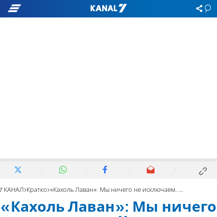
7 КАНАЛ
Кратко
«Кахоль Лаван»: Мы ничего не исключаем. Кроме
«Кахоль Лаван»: Мы ничего