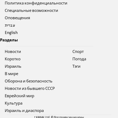
Политика конфиденциальности
Специальные возможности
Оповещения
עברית
English
Разделы
Новости
Спорт
Коротко
Погода
Израиль
Тэги
В мире
Оборона и безопасность
Новости из бывшего СССР
Еврейский мир
Культура
Израиль и диаспора
7 KANAL Ltd. © Все права защищены