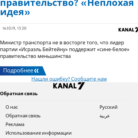
правительство? «Неплохая
идея»
16.10.19, 13:20
Министр транспорта не в восторге того, что лидер
партии «Исраэль Бейтейну» поддержит «сине-белое»
правительство меньшинства
Подробнее
Нашли ошибку? Сообщите нам
Обратная связь
О нас
Pусский
Обратная связь
عربية
Реклама
Использование информации