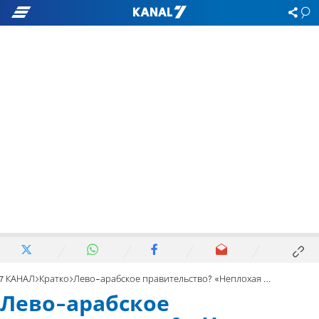
7 КАНАЛ
Кратко
Лево-арабское правительство? «Неплохая идея»
Лево-арабское