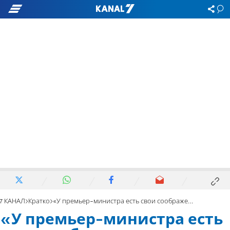
7 КАНАЛ
Кратко
«У премьер-министра есть свои соображения»
«У премьер-министра есть