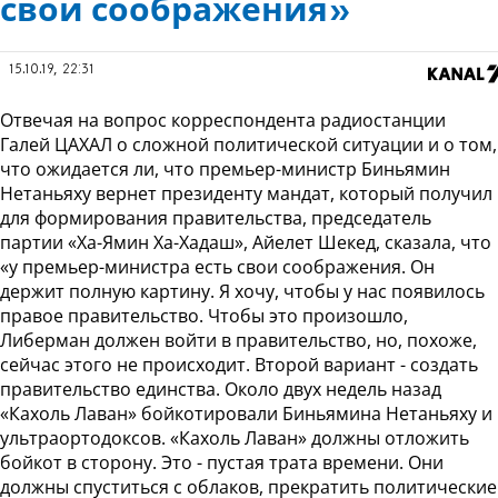
свои соображения»
15.10.19, 22:31
Отвечая на вопрос корреспондента радиостанции
Галей ЦАХАЛ о сложной политической ситуации и о том,
что ожидается ли, что премьер-министр Биньямин
Нетаньяху вернет президенту мандат, который получил
для формирования правительства, председатель
партии «Ха-Ямин Ха-Хадаш», Айелет Шекед, сказала, что
«у премьер-министра есть свои соображения. Он
держит полную картину. Я хочу, чтобы у нас появилось
правое правительство. Чтобы это произошло,
Либерман должен войти в правительство, но, похоже,
сейчас этого не происходит. Второй вариант - создать
правительство единства. Около двух недель назад
«Кахоль Лаван» бойкотировали Биньямина Нетаньяху и
ультраортодоксов. «Кахоль Лаван» должны отложить
бойкот в сторону. Это - пустая трата времени. Они
должны спуститься с облаков, прекратить политические