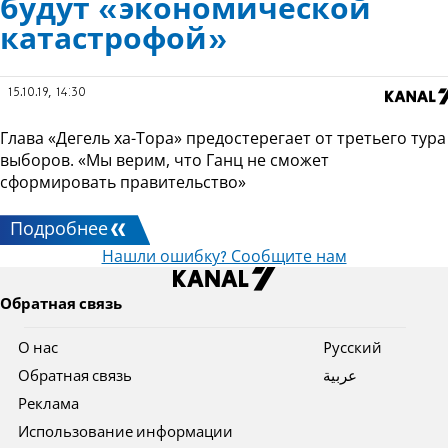
будут «экономической
катастрофой»
15.10.19, 14:30
Глава «Дегель ха-Тора» предостерегает от третьего тура
выборов. «Мы верим, что Ганц не сможет
сформировать правительство»
Подробнее
Нашли ошибку? Сообщите нам
Обратная связь
О нас
Pусский
Обратная связь
عربية
Реклама
Использование информации