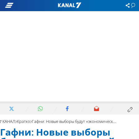
7 КАНАЛ
Кратко
Гафни: Новые выборы будут «экономической катастрофой»
Гафни: Новые выборы