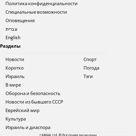
Политика конфиденциальности
Специальные возможности
Оповещения
עברית
English
Разделы
Новости
Спорт
Коротко
Погода
Израиль
Тэги
В мире
Оборона и безопасность
Новости из бывшего СССР
Еврейский мир
Культура
Израиль и диаспора
7 KANAL Ltd. © Все права защищены