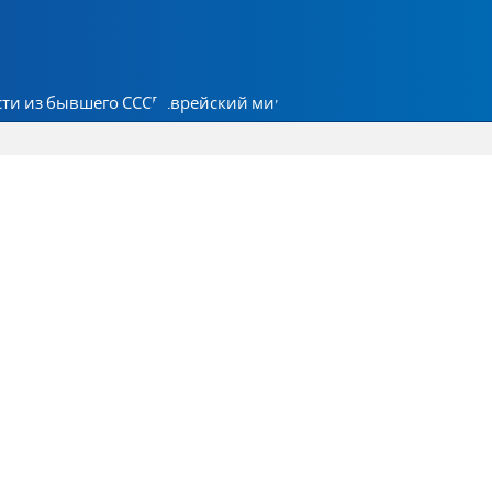
ти из бывшего СССР
Еврейский мир