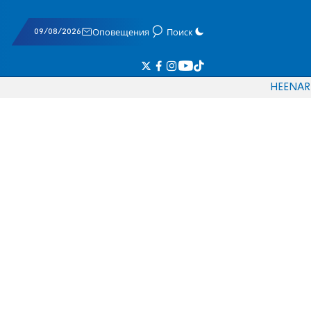
09/08/2026
Оповещения
Поиск
HE
EN
AR