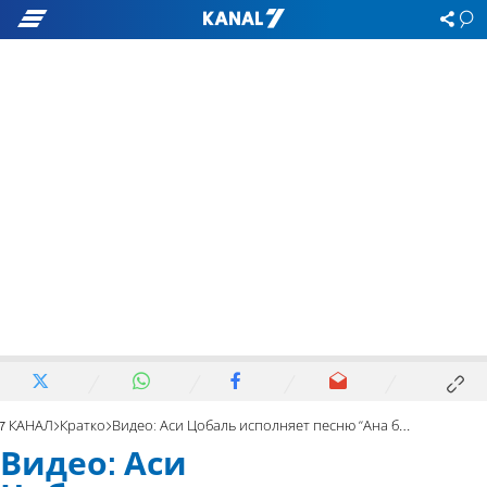
7 КАНАЛ
Кратко
Видео: Аси Цобаль исполняет песню "Ана бе-Корано"
Видео: Аси