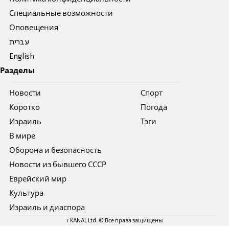
Специальные возможности
Оповещения
עברית
English
Разделы
Новости
Спорт
Коротко
Погода
Израиль
Тэги
В мире
Оборона и безопасность
Новости из бывшего СССР
Еврейский мир
Культура
Израиль и диаспора
7 KANAL Ltd. © Все права защищены