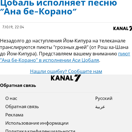
Цобаль исполняет песню
"Ана бе-Корано"
7.10.19, 22:04
Незадолго до наступления Йом-Кипура на телеканале
транслируются пиюты "грозных дней" (от Рош ха-Шана
до Йом-Кипура). Представляем вашему вниманию
пиют
"Ана бе-Корано" в исполнении Аси Цобаля
.
Нашли ошибку? Сообщите нам
Обратная связь
О нас
Pусский
Обратная связь
عربية
Реклама
Использование информации
Политика конфиденциальности