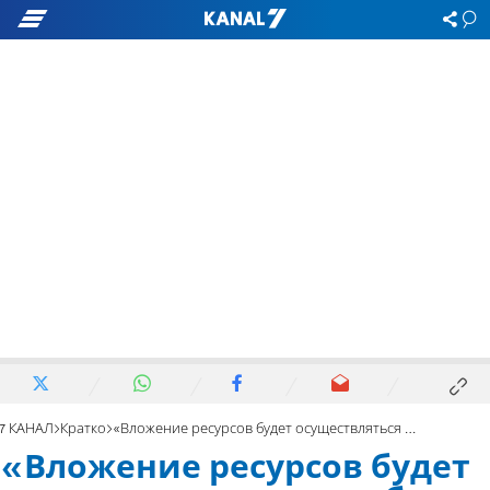
7 КАНАЛ
Кратко
«Вложение ресурсов будет осуществляться даже без членов «Объединенного списка»
«Вложение ресурсов будет