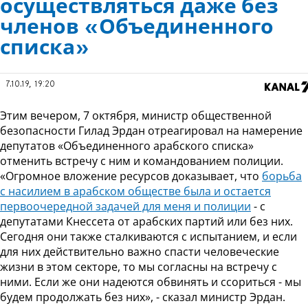
осуществляться даже без
членов «Объединенного
списка»
7.10.19, 19:20
Этим вечером, 7 октября, министр общественной
безопасности Гилад Эрдан отреагировал на намерение
депутатов «Объединенного арабского списка»
отменить встречу с ним и командованием полиции.
«Огромное вложение ресурсов доказывает, что
борьба
с насилием в арабском обществе была и остается
первоочередной задачей для меня и полиции
- с
депутатами Кнессета от арабских партий или без них.
Сегодня они также сталкиваются с испытанием, и если
для них действительно важно спасти человеческие
жизни в этом секторе, то мы согласны на встречу с
ними. Если же они надеются обвинять и ссориться - мы
будем продолжать без них», - сказал министр Эрдан.