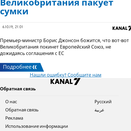
Великобритания пакует
сумки
6.10.19, 21:01
Премьер-министр Борис Джонсон божится, что вот-вот
Великобритания покинет Европейский Союз, не
дожидаясь соглашения с ЕС
Подробнее
Нашли ошибку? Сообщите нам
Обратная связь
О нас
Pусский
Обратная связь
عربية
Реклама
Использование информации