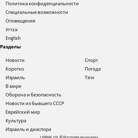
Политика конфиденциальности
Специальные возможности
Оповещения
עברית
English
Разделы
Новости
Спорт
Коротко
Погода
Израиль
Тэги
В мире
Оборона и безопасность
Новости из бывшего СССР
Еврейский мир
Культура
Израиль и диаспора
7 KANAL Ltd. © Все права защищены