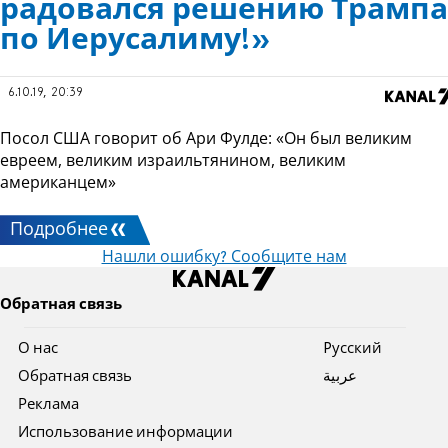
радовался решению Трампа
по Иерусалиму!»
6.10.19, 20:39
Посол США говорит об Ари Фулде: «Он был великим
евреем, великим израильтянином, великим
американцем»
Подробнее
Нашли ошибку? Сообщите нам
Обратная связь
О нас
Pусский
Обратная связь
عربية
Реклама
Использование информации