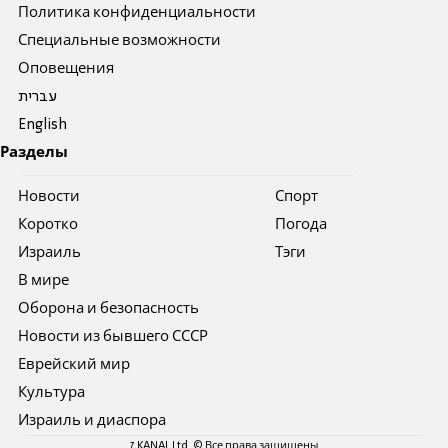
Политика конфиденциальности
Специальные возможности
Оповещения
עברית
English
Разделы
Новости
Спорт
Коротко
Погода
Израиль
Тэги
В мире
Оборона и безопасность
Новости из бывшего СССР
Еврейский мир
Культура
Израиль и диаспора
7 KANAL Ltd. © Все права защищены