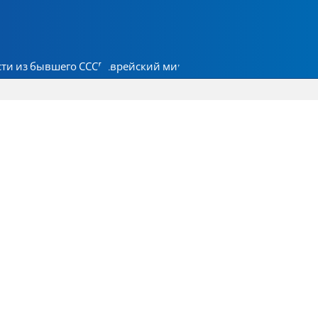
ти из бывшего СССР
Еврейский мир