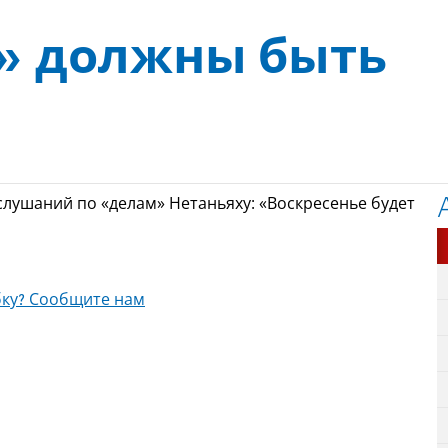
а» должны быть
лушаний по «делам» Нетаньяху: «Воскресенье будет
ку? Сообщите нам