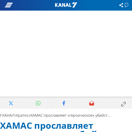
7 КАНАЛ
Кратко
ХАМАС прославляет «героическое» убийство Рины Шенрав
ХАМАС прославляет