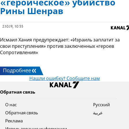
«героическое» убийство
Рины Шенрав
2.10.19, 10:55
Исмаил Хания предупреждает: «Израиль заплатит за
свои преступления» против заключенных «героев
Сопротивления»
Подробнее
Нашли ошибку? Сообщите нам
Обратная связь
О нас
Pусский
Обратная связь
عربية
Реклама