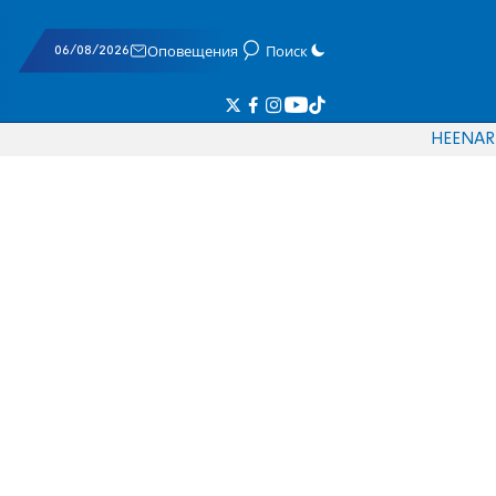
06/08/2026
Оповещения
Поиск
HE
EN
AR