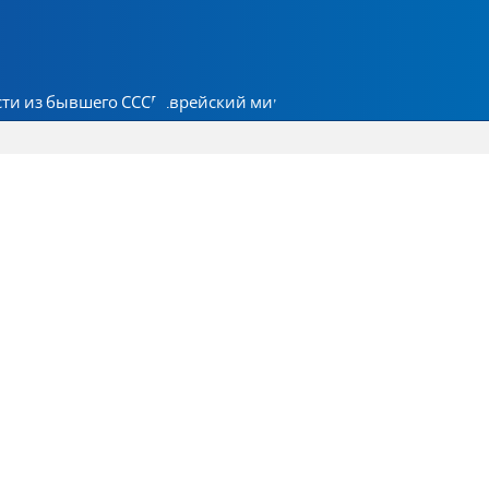
ти из бывшего СССР
Еврейский мир