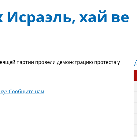
 Исраэль, хай ве
авящей партии провели демонстрацию протеста у
ку? Сообщите нам