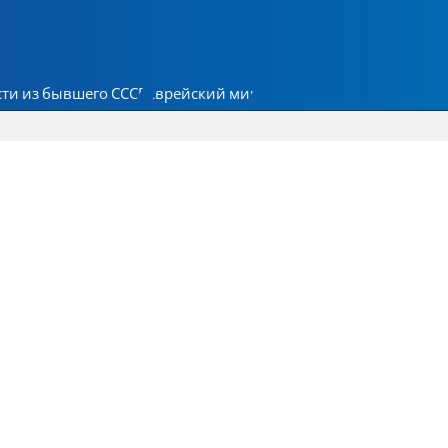
ти из бывшего СССР
Еврейский мир