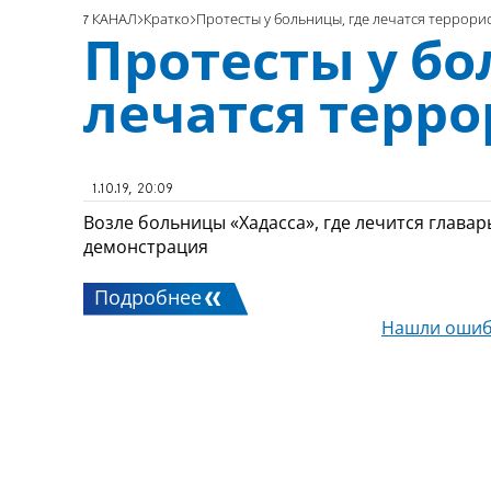
7 КАНАЛ
Кратко
Протесты у больницы, где лечатся террори
Протесты у бо
лечатся терр
1.10.19, 20:09
Возле больницы «Хадасса», где лечится глава
демонстрация
Подробнее
Нашли ошиб