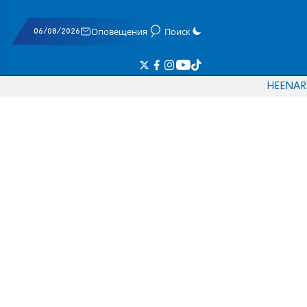
06/08/2026
Оповещения
Поиск
HE
EN
AR