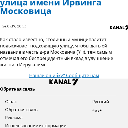
улица имени Ирвинга
Московица
24.09.19, 20:53
Как стало известно, столичный муниципалитет
подыскивает подходящую улицу, чтобы дать ей
название в честь д-ра Московича (ז''ל), тем самым
отмечая его беспрецедентный вклад в улучшение
жизни в Иерусалиме.
Нашли ошибку? Сообщите нам
Обратная связь
О нас
Pусский
Обратная связь
عربية
Реклама
Использование информации