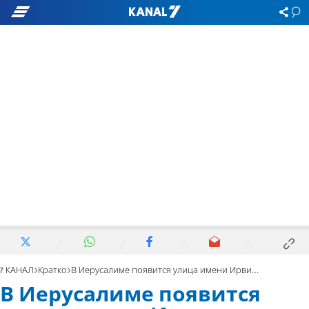
7 КАНАЛ
Кратко
В Иерусалиме появится улица имени Ирвинга Московица
В Иерусалиме появится