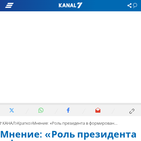
7 КАНАЛ
Кратко
Мнение: «Роль президента в формировании правительства будет огромной»
Мнение: «Роль президента