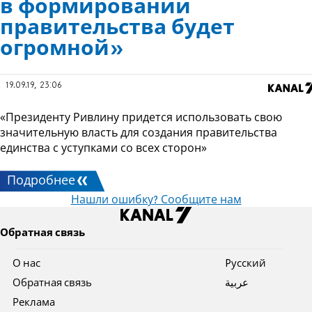
в формировании
правительства будет
огромной»
19.09.19, 23:06
«Президенту Ривлину придется использовать свою
значительную власть для создания правительства
единства с уступками со всех сторон»
Подробнее
Нашли ошибку? Сообщите нам
Обратная связь
О нас
Pусский
Обратная связь
عربية
Реклама