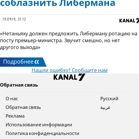
соблазнить Либермана
19.09.19, 21:12
«Нетаньяху должен предложить Либерману ротацию на
посту премьер-министра. Звучит смешно, но нет
другого выхода»
Подробнее
Нашли ошибку? Сообщите нам
Обратная связь
О нас
Pусский
Обратная связь
عربية
Реклама
Использование информации
Политика конфиденциальности