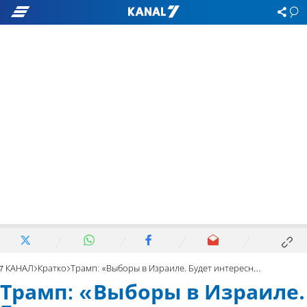
7 КАНАЛ
Кратко
Трамп: «Выборы в Израиле. Будет интересно и напряженно». Видео
Трамп: «Выборы в Израиле.