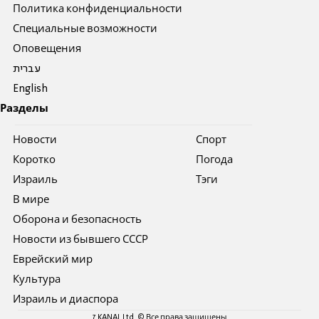
Политика конфиденциальности
Специальные возможности
Оповещения
עברית
English
Разделы
Новости
Спорт
Коротко
Погода
Израиль
Тэги
В мире
Оборона и безопасность
Новости из бывшего СССР
Еврейский мир
Культура
Израиль и диаспора
7 KANAL Ltd. © Все права защищены