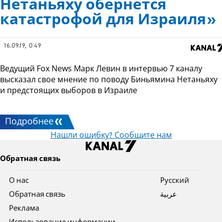
Нетаньяху обернется
катастрофой для Израиля»
16.09.19, 0:49
Ведущий Fox News Марк Левин в интервью 7 каналу
высказал свое мнение по поводу Биньямина Нетаньяху
и предстоящих выборов в Израиле
Подробнее
Нашли ошибку? Сообщите нам
Обратная связь
О нас
Pусский
Обратная связь
عربية
Реклама