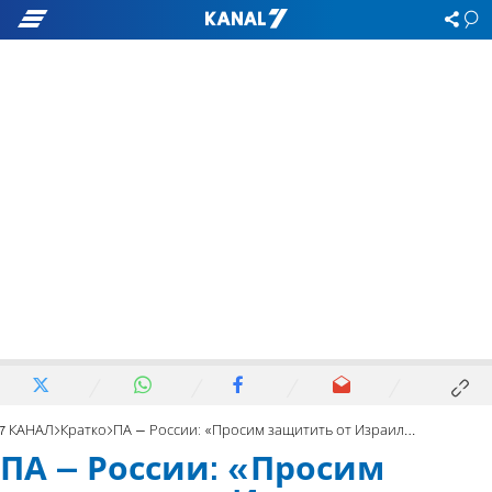
7 КАНАЛ
Кратко
ПА – России: «Просим защитить от Израиля»
ПА – России: «Просим