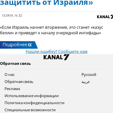
защитить от Израиля»
13.09.19, 14:32
«Если Израиль начнет вторжение, это станет «казус
белли» и приведет к началу очередной интифады»
Подробнее
Нашли ошибку? Сообщите нам
Обратная связь
О нас
Pусский
Обратная связь
عربية
Реклама
Использование информации
Политика конфиденциальности
Специальные возможности