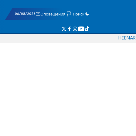
06/08/2026
Оповещения
Поиск
HE
EN
AR