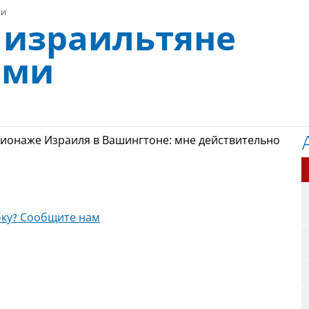
ми
 израильтяне
ами
ионаже Израиля в Вашингтоне: мне действительно
ку? Сообщите нам