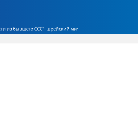
ти из бывшего СССР
Еврейский мир