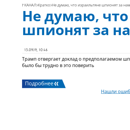
7 КАНАЛ
Кратко
Не думаю, что израильтяне шпионят за на
Не думаю, что
шпионят за н
13.09.19, 10:46
Трамп отвергает доклад о предполагаемом шп
было бы трудно в это поверить
Подробнее
Нашли ошиб